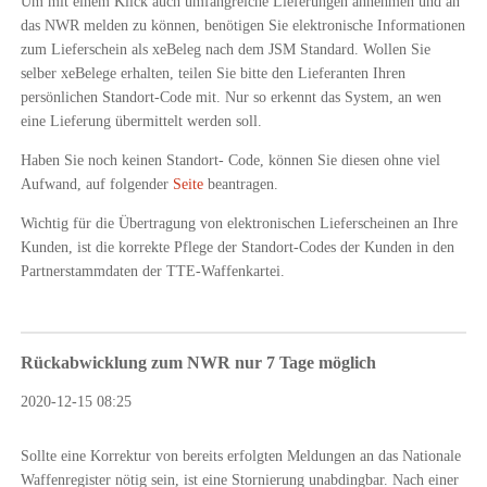
Um mit einem Klick auch umfangreiche Lieferungen annehmen und an
das NWR melden zu können, benötigen Sie elektronische Informationen
zum Lieferschein als xeBeleg nach dem JSM Standard. Wollen Sie
selber xeBelege erhalten, teilen Sie bitte den Lieferanten Ihren
persönlichen Standort-Code mit. Nur so erkennt das System, an wen
eine Lieferung übermittelt werden soll.
Haben Sie noch keinen Standort- Code, können Sie diesen ohne viel
Aufwand, auf folgender
Seite
beantragen.
Wichtig für die Übertragung von elektronischen Lieferscheinen an Ihre
Kunden, ist die korrekte Pflege der Standort-Codes der Kunden in den
Partnerstammdaten der TTE-Waffenkartei.
Rückabwicklung zum NWR nur 7 Tage möglich
2020-12-15 08:25
Sollte eine Korrektur von bereits erfolgten Meldungen an das Nationale
Waffenregister nötig sein, ist eine Stornierung unabdingbar. Nach einer