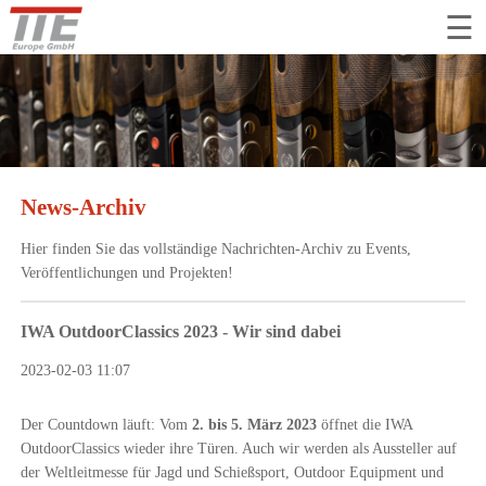
tion
☰
ringen
News-Archiv
Hier finden Sie das vollständige Nachrichten-Archiv zu Events,
Veröffentlichungen und Projekten!
IWA OutdoorClassics 2023 - Wir sind dabei
2023-02-03 11:07
Der Countdown läuft: Vom
2. bis 5. März 2023
öffnet die IWA
OutdoorClassics wieder ihre Türen. Auch wir werden als Aussteller auf
der Weltleitmesse für Jagd und Schießsport, Outdoor Equipment und