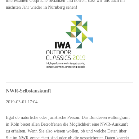
interessanten Gespräche bedanken und hoffen, dass wir uns auch im
nächsten Jahr wieder in Nürnberg sehen!
NWR-Selbstauskunft
2019-03-01 17:04
Egal ob natürliche oder juristische Person: Das Bundesverwaltungsamt
in Köln bietet allen Betroffenen die Möglichkeit eine NWR-Auskunft
zu erhalten. Wenn Sie also wissen wollen, ob und welche Daten über
Sie im NWR gespeichert sind oder ob die gespeicherten Daten korrekt