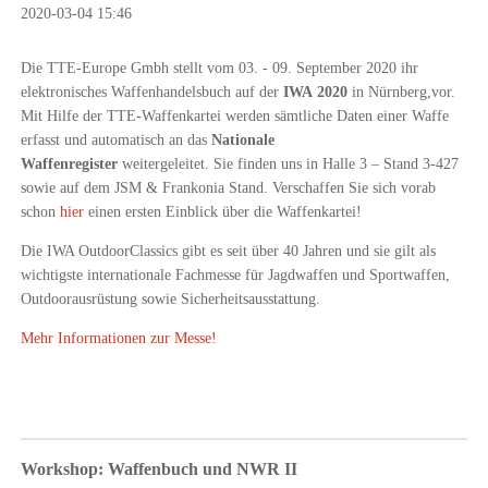
2020-03-04 15:46
Die TTE-Europe Gmbh stellt vom 03. - 09. September 2020 ihr
elektronisches Waffenhandelsbuch auf der
IWA
2020
in Nürnberg,vor.
Mit Hilfe der TTE-Waffenkartei werden sämtliche Daten einer Waffe
erfasst und automatisch an das
Nationale
Waffenregister
weitergeleitet. Sie finden uns in Halle 3 – Stand 3-427
sowie auf dem JSM & Frankonia Stand. Verschaffen Sie sich vorab
schon
hier
einen ersten Einblick über die Waffenkartei!
Die IWA OutdoorClassics gibt es seit über 40 Jahren und sie gilt als
wichtigste internationale Fachmesse für Jagdwaffen und Sportwaffen,
Outdoorausrüstung sowie Sicherheitsausstattung.
Mehr Informationen zur Messe!
Workshop: Waffenbuch und NWR II