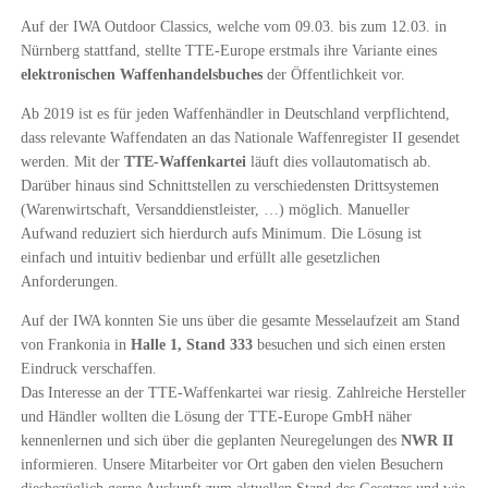
Auf der IWA Outdoor Classics, welche vom 09.03. bis zum 12.03. in
Nürnberg stattfand, stellte TTE-Europe erstmals ihre Variante eines
elektronischen Waffenhandelsbuches
der Öffentlichkeit vor.
Ab 2019 ist es für jeden Waffenhändler in Deutschland verpflichtend,
dass relevante Waffendaten an das Nationale Waffenregister II gesendet
werden. Mit der
TTE-Waffenkartei
läuft dies vollautomatisch ab.
Darüber hinaus sind Schnittstellen zu verschiedensten Drittsystemen
(Warenwirtschaft, Versanddienstleister, …) möglich. Manueller
Aufwand reduziert sich hierdurch aufs Minimum. Die Lösung ist
einfach und intuitiv bedienbar und erfüllt alle gesetzlichen
Anforderungen.
Auf der IWA konnten Sie uns über die gesamte Messelaufzeit am Stand
von Frankonia in
Halle 1, Stand 333
besuchen und sich einen ersten
Eindruck verschaffen.
Das Interesse an der TTE-Waffenkartei war riesig. Zahlreiche Hersteller
und Händler wollten die Lösung der TTE-Europe GmbH näher
kennenlernen und sich über die geplanten Neuregelungen des
NWR II
informieren. Unsere Mitarbeiter vor Ort gaben den vielen Besuchern