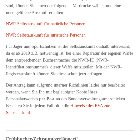
sind, können Sie einen der folgenden Vordrucke wählen und eine
unentgeltliche Auskunft erhalten.
NWR Selbstauskunft für natürliche Personen
NWR Selbstauskunft für juristische Personen
Für Jäger und Sportschützen ist die Selbstauskunft deshalb interessant,
da es ab 2019 z.B. notwendig ist, bei einer Reparatur der eigenen Waffe
dem entsprechenden Büchsenmacher die NWR-ID (NWR-
Identifikationsnummer) dieser Waffe mitzuteilen. Mit der NWR-
Registerauskunft können Sie diese schon jetzt erfragen.
Der Antrag kann aufgrund interner Richtlinien leider nur bearbeitet
werden, wenn Sie Ihn mit beglaubigter Kopie Ihres
Personalausweises
per Post
an das Bundesverwaltungsamt schicken.
Beachten Sie in jedem Fall bitte die
Hinweise des BVA zur
Selbstauskunft
.
Frühbucher-Zeitraum verlängert!