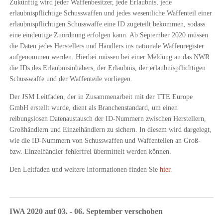
Zukünftig wird jeder Waffenbesitzer, jede Erlaubnis, jede
erlaubnispflichtige Schusswaffen und jedes wesentliche Waffenteil einer
erlaubnispflichtigen Schusswaffe eine ID zugeteilt bekommen, sodass
eine eindeutige Zuordnung erfolgen kann. Ab September 2020 müssen
die Daten jedes Herstellers und Händlers ins nationale Waffenregister
aufgenommen werden. Hierbei müssen bei einer Meldung an das NWR
die IDs des Erlaubnisinhabers, der Erlaubnis, der erlaubnispflichtigen
Schusswaffe und der Waffenteile vorliegen.
Der JSM Leitfaden, der in Zusammenarbeit mit der TTE Europe
GmbH erstellt wurde, dient als Branchenstandard, um einen
reibungslosen Datenaustausch der ID-Nummern zwischen Herstellern,
Großhändlern und Einzelhändlern zu sichern. In diesem wird dargelegt,
wie die ID-Nummern von Schusswaffen und Waffenteilen an Groß-
bzw. Einzelhändler fehlerfrei übermittelt werden können.
Den Leitfaden und weitere Informationen finden Sie
hier
.
IWA 2020 auf 03. - 06. September verschoben