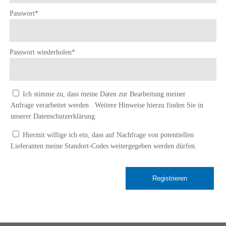
Pflichtfeld
Passwort
*
Pflichtfeld
Passwort wiederholen
*
Ich stimme zu, dass meine Daten zur Bearbeitung meiner
Anfrage verarbeitet werden . Weitere Hinweise hierzu finden Sie in
unserer Datenschutzerklärung.
Hiermit willige ich ein, dass auf Nachfrage von potentiellen
Lieferanten meine Standort-Codes weitergegeben werden dürfen.
Registrieren
Navigation
Navigation
Navigation