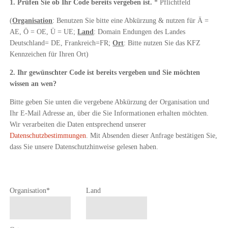
1. Prüfen Sie ob Ihr Code bereits vergeben ist.
* Pflichtfeld
(
Organisation
: Benutzen Sie bitte eine Abkürzung & nutzen für Ä =
AE, Ö = OE, Ü = UE;
Land
: Domain Endungen des Landes
Deutschland= DE, Frankreich=FR;
Ort
: Bitte nutzen Sie das KFZ
Kennzeichen für Ihren Ort)
2. Ihr gewünschter Code ist bereits vergeben und Sie möchten
wissen an wen?
Bitte geben Sie unten die vergebene Abkürzung der Organisation und
Ihr E-Mail Adresse an, über die Sie Informationen erhalten möchten.
Wir verarbeiten die Daten entsprechend unserer
Datenschutzbestimmungen
. Mit Absenden dieser Anfrage bestätigen Sie,
dass Sie unsere Datenschutzhinweise gelesen haben.
Pflichtfeld
Organisation
*
Land